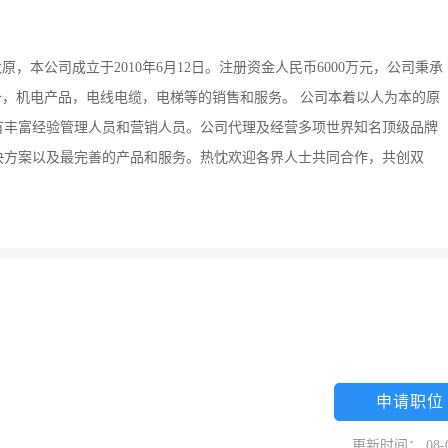
，本公司成立于2010年6月12日。注册资金人民币6000万元，公司秉承
备，机电产品，电线电缆，电梯等的销售和服务。 公司本着以人为本的原
有丰富经验管理人员和营销人员。公司代理及经营多项世界知名顶级品牌
决方案以及最完善的产品和服务。热忱欢迎各界人士共同合作，共创双
申请职位
更新时间： 08-