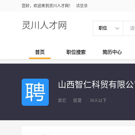
您好，欢迎来到灵川人才网！
请登录
灵川人才网
职位
首页
职位搜索
简历中心
山西智仁科贸有限
其它
|
民营
|
50人以下
|