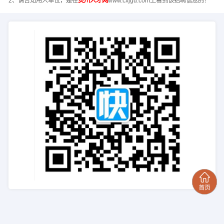
2、请告知用人单位，是在
灵川人才网
www.cxjgu.com上看到该招聘信息的！