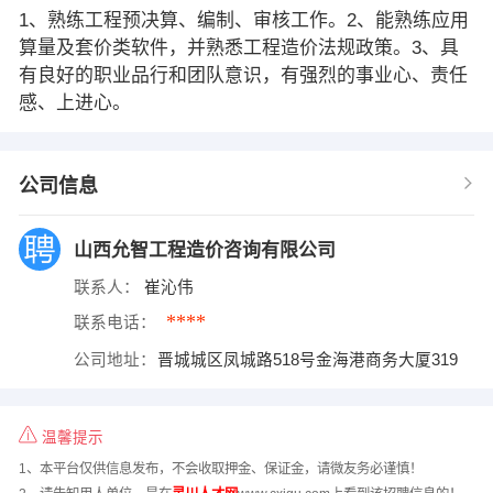
1、熟练工程预决算、编制、审核工作。2、能熟练应用
算量及套价类软件，并熟悉工程造价法规政策。3、具
有良好的职业品行和团队意识，有强烈的事业心、责任
感、上进心。
公司信息
山西允智工程造价咨询有限公司
联系人：
崔沁伟
****
联系电话：
公司地址：
晋城城区凤城路518号金海港商务大厦319
温馨提示
1、本平台仅供信息发布，不会收取押金、保证金，请微友务必谨慎！