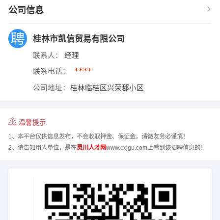
公司信息
桂林市凯信贸易有限公司
联系人：
经理
****
联系电话：
公司地址：
桂林临桂区兴荣郡小区
温馨提示
1、本平台仅供信息发布，不会收取押金、保证金，请微友务必谨慎！
2、请告知用人单位，是在
灵川人才网
www.cxjgu.com上看到该招聘信息的！