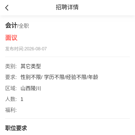
招聘详情
会计
/全职
面议
发布时间:2026-08-07
类别:
其它类型
要求:
性别不限/ 学历不限/经验不限/年龄
区域:
山西陵川
人数:
1
福利:
职位要求