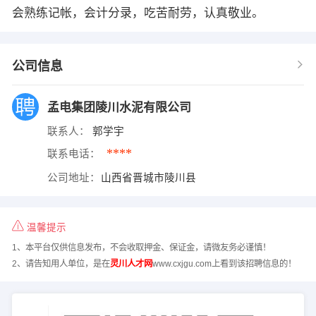
会熟练记帐，会计分录，吃苦耐劳，认真敬业。
公司信息
孟电集团陵川水泥有限公司
联系人：
郭学宇
****
联系电话：
公司地址：
山西省晋城市陵川县
温馨提示
1、本平台仅供信息发布，不会收取押金、保证金，请微友务必谨慎！
2、请告知用人单位，是在
灵川人才网
www.cxjgu.com上看到该招聘信息的！