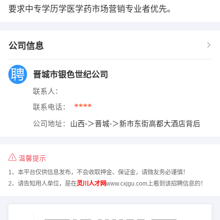
要求中专学历学医学药市场营销专业者优先。
公司信息
晋城市银色世纪公司
联系人：
****
联系电话：
公司地址：
山西-＞晋城-＞新市东街高都大酒店背后
温馨提示
1、本平台仅供信息发布，不会收取押金、保证金，请微友务必谨慎！
2、请告知用人单位，是在
灵川人才网
www.cxjgu.com上看到该招聘信息的！