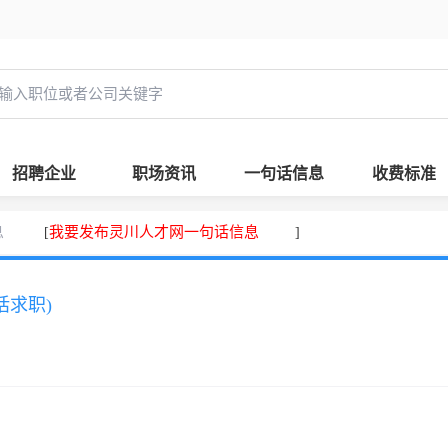
招聘企业
职场资讯
一句话信息
收费标准
息
我要发布灵川人才网一句话信息
[
]
话求职)