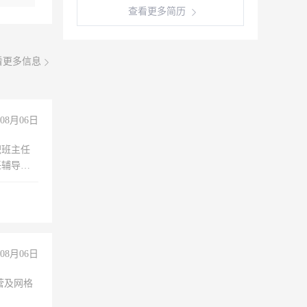
查看更多简历
看更多信息
08月06日
职班主任
任辅导教
工作
08月06日
营及网格