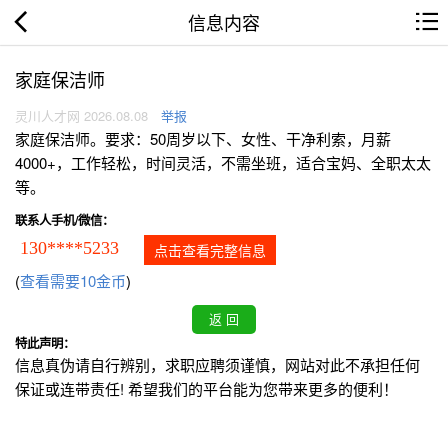
信息内容
家庭保洁师
灵川人才网 2026.08.08
举报
家庭保洁师。要求：50周岁以下、女性、干净利索，月薪
4000+，工作轻松，时间灵活，不需坐班，适合宝妈、全职太太
等。
联系人手机/微信：
130****5233
点击查看完整信息
(
查看需要10金币
)
特此声明：
信息真伪请自行辨别，求职应聘须谨慎，网站对此不承担任何
保证或连带责任! 希望我们的平台能为您带来更多的便利！