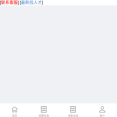
[
联系客服
]
[
最新找人才
]
首页
招聘信息
求职信息
账户