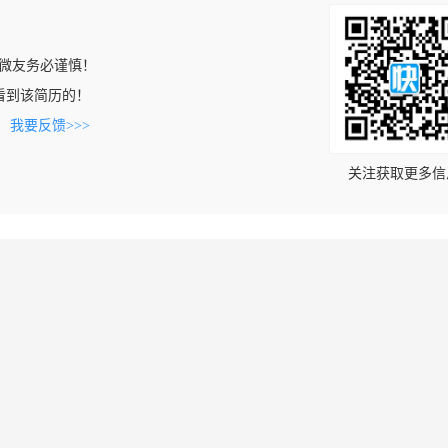
微友务必谨慎！
om上看到该简历的！
。
我要反馈>>>
关注获取更多信